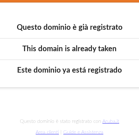
Questo dominio è già registrato
This domain is already taken
Este dominio ya está registrado
Questo dominio è stato registrato con
Aruba.it
Area clienti
|
Guide e Assistenza